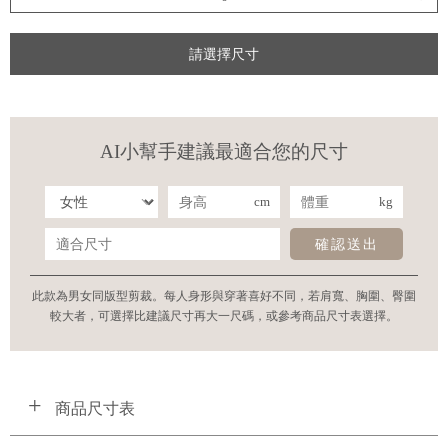
請選擇尺寸
AI小幫手建議最適合您的尺寸
cm
kg
確認送出
此款為男女同版型剪裁。每人身形與穿著喜好不同，若肩寬、胸圍、臀圍
較大者，可選擇比建議尺寸再大一尺碼，或參考商品尺寸表選擇。
商品尺寸表