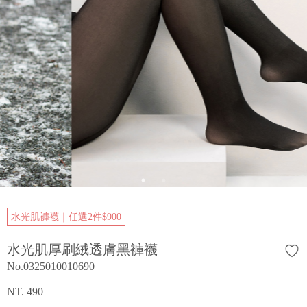
水光肌褲襪｜任選2件$900
水光肌厚刷絨透膚黑褲襪
No.0325010010690
NT. 490