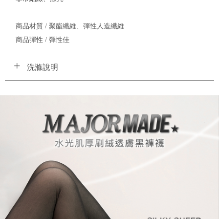
商品材質 / 聚酯纖維、彈性人造纖維
商品彈性 / 彈性佳
洗滌說明