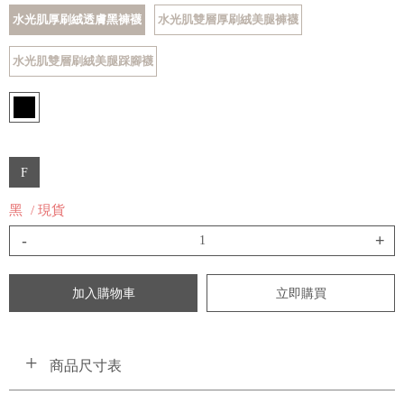
水光肌厚刷絨透膚黑褲襪
水光肌雙層厚刷絨美腿褲襪
水光肌雙層刷絨美腿踩腳襪
F
黑
/ 現貨
-
+
加入購物車
立即購買
商品尺寸表