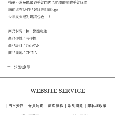
袖長不過短能修飾手臂肉肉也能修飾整體手臂線條
胸前還有我們品牌經典刺繡logo
今年夏天絕對建議包色！！
商品材質 / 棉、聚酯纖維
商品彈性 / 有彈性
商品設計 / TAIWAN
商品產地 / CHINA
洗滌說明
WEBSITE SERVICE
門市資訊
會員制度
顧客服務
常見問題
隱私權政策