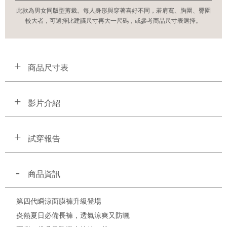
此款為男女同版型剪裁。每人身形與穿著喜好不同，若肩寬、胸圍、臀圍
較大者，可選擇比建議尺寸再大一尺碼，或參考商品尺寸表選擇。
商品尺寸表
影片介紹
試穿報告
商品資訊
第四代瞬涼面膜褲升級登場
炎熱夏日必備長褲，透氣涼爽又防曬