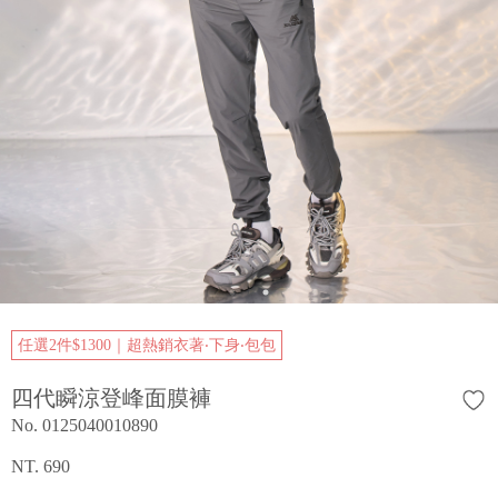
任選2件$1300｜超熱銷衣著‧下身‧包包
四代瞬涼登峰面膜褲
No. 0125040010890
NT. 690