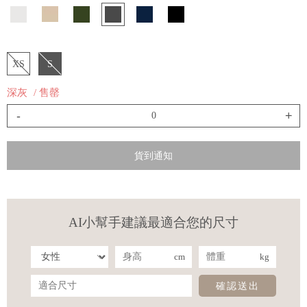
XS
S
深灰
/ 售罄
-
+
貨到通知
AI小幫手建議最適合您的尺寸
cm
kg
確認送出