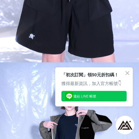
「初次訂閱」領50元折扣碼！
獲得最新資訊，加入官方帳號👇
連結 LINE 帳號