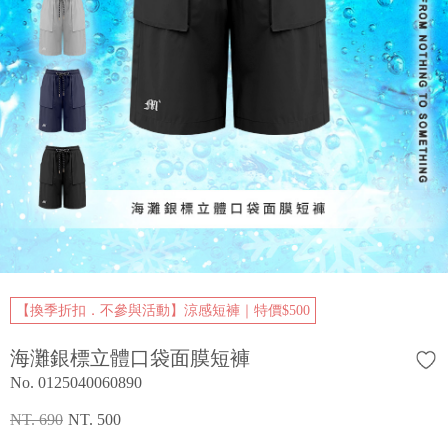
【換季折扣．不參與活動】涼感短褲｜特價$500
海灘銀標立體口袋面膜短褲
No. 0125040060890
NT. 690
NT. 500