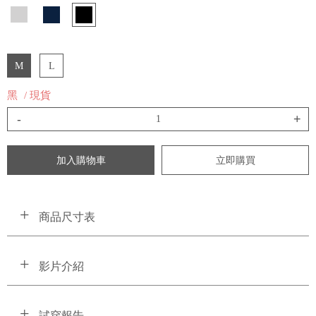
M
L
黑
/ 現貨
-
+
加入購物車
立即購買
商品尺寸表
影片介紹
試穿報告