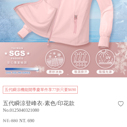
五代瞬涼機能開季慶單件享77折只要$690
五代瞬涼登峰衣-素色/印花款
No.0125040321080
NT. 880
NT. 690