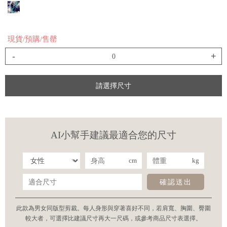
現貨/預購/售罄
-
+
請選擇尺寸
AI小幫手建議最適合您的尺寸
cm
kg
確認送出
此款為男女同版型剪裁。每人身形與穿著喜好不同，若肩寬、胸圍、臀圍
較大者，可選擇比建議尺寸再大一尺碼，或參考商品尺寸表選擇。