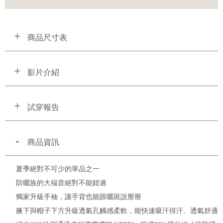
商品尺寸表
影片介紹
試穿報告
商品資訊
夏季絕對不可少的單品之一
防曬族的大福音絕對不能錯過
獨家升級手袖，讓手背也能跟曬斑說掰掰
腋下與帽子下方升級透氣孔觸感柔軟，能快速吸汗排汗、透氣舒適