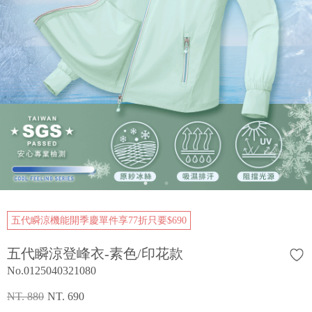
五代瞬涼機能開季慶單件享77折只要$690
五代瞬涼登峰衣-素色/印花款
No.0125040321080
NT. 880
NT. 690