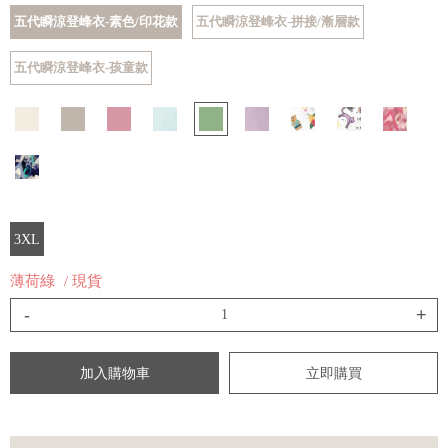
五代瞬涼登峰衣-素色/印花款
五代瞬涼登峰衣-拼接/漸層款
五代瞬涼登峰衣-孩童款
3XL
薄荷綠
/ 現貨
-
+
加入購物車
立即購買