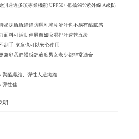
檢測通過多項專業機能 UPF50+ 抵擋99%紫外線 A級防
時塗抹瓶瓶罐罐防曬乳就算流汗也不易有黏膩感
力面料可活動伸展自如吸濕排汗速乾五級
不刮手 孩童也可以安心使用
更兼顧我們體感舒適度男女老少都非常適合
 / 聚酯纖維、彈性人造纖維
/ 彈性佳
說明