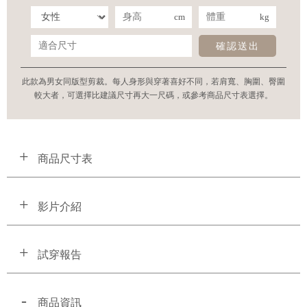
cm
kg
確認送出
此款為男女同版型剪裁。每人身形與穿著喜好不同，若肩寬、胸圍、臀圍
較大者，可選擇比建議尺寸再大一尺碼，或參考商品尺寸表選擇。
商品尺寸表
影片介紹
試穿報告
商品資訊