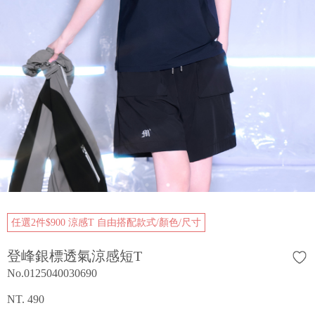
任選2件$900 涼感T 自由搭配款式/顏色/尺寸
登峰銀標透氣涼感短T
No.0125040030690
NT. 490