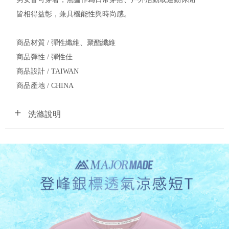
皆相得益彰，兼具機能性與時尚感。
商品材質 / 彈性纖維、聚酯纖維
商品彈性 / 彈性佳
商品設計 / TAIWAN
商品產地 / CHINA
洗滌說明