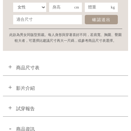
cm
kg
確認送出
此款為男女同版型剪裁。每人身形與穿著喜好不同，若肩寬、胸圍、臀圍
較大者，可選擇比建議尺寸再大一尺碼，或參考商品尺寸表選擇。
商品尺寸表
影片介紹
試穿報告
商品資訊