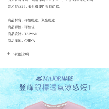
皆相得益彰，兼具機能性與時尚感。
商品材質 / 彈性纖維、聚酯纖維
商品彈性 / 彈性佳
商品設計 / TAIWAN
商品產地 / CHINA
洗滌說明