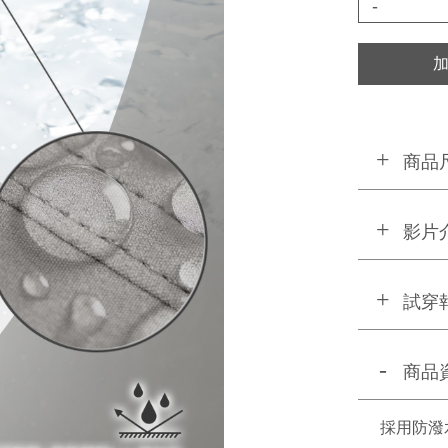
-
商品
影片
試穿
商品
採用防潑