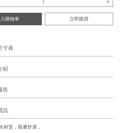
+
加入購物車
立即購買
尺寸表
介紹
報告
資訊
水材質，親膚舒適，