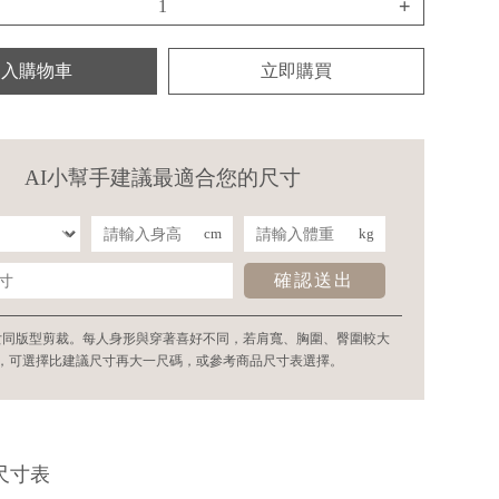
+
加入購物車
立即購買
AI小幫手建議最適合您的尺寸
cm
kg
確認送出
女同版型剪裁。每人身形與穿著喜好不同，若肩寬、胸圍、臀圍較大
，可選擇比建議尺寸再大一尺碼，或參考商品尺寸表選擇。
尺寸表