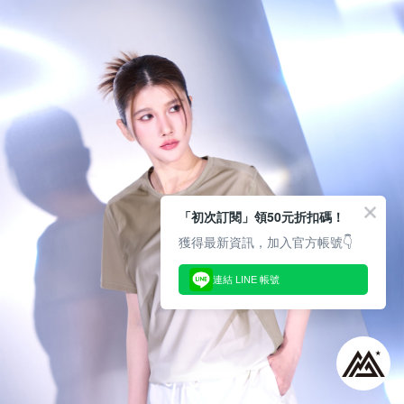
「初次訂閱」領50元折扣碼！
獲得最新資訊，加入官方帳號👇
連結 LINE 帳號