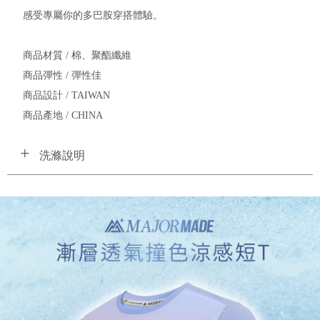
感受專屬你的多巴胺穿搭體驗。
商品材質 / 棉、聚酯纖維
商品彈性 / 彈性佳
商品設計 / TAIWAN
商品產地 / CHINA
洗滌說明