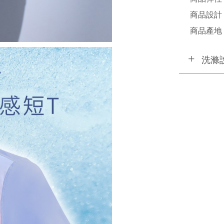
商品設計 /
商品產地 /
洗滌