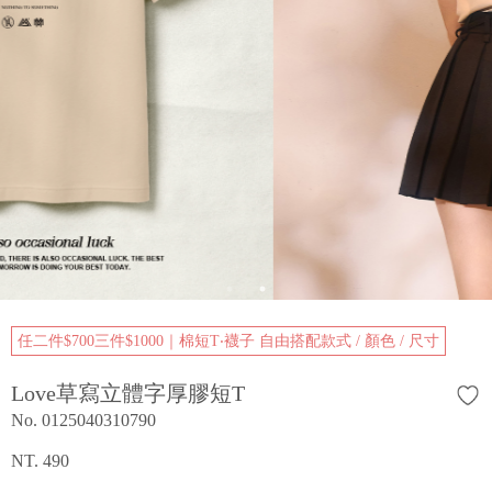
任二件$700三件$1000｜棉短T‧襪子 自由搭配款式 / 顏色 / 尺寸
Love草寫立體字厚膠短T
No. 0125040310790
NT. 490