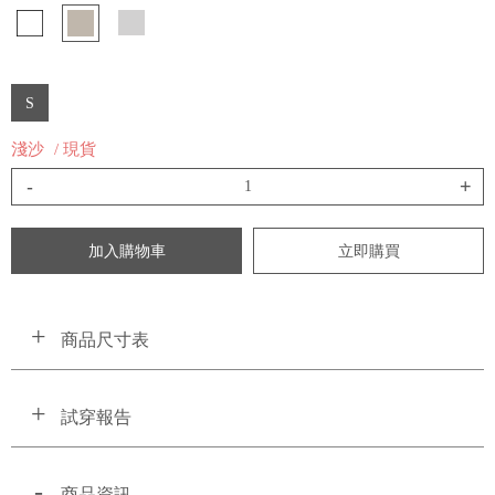
S
淺沙
/ 現貨
-
+
加入購物車
立即購買
商品尺寸表
試穿報告
商品資訊