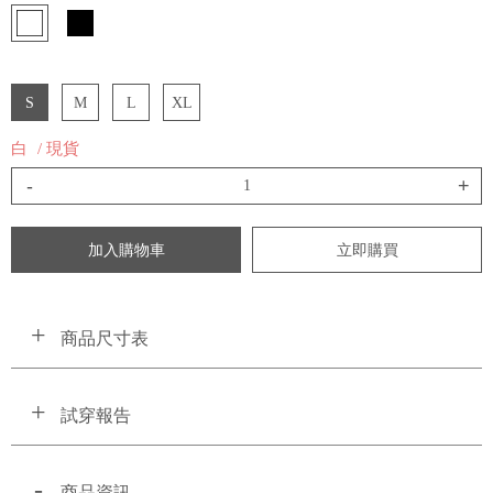
S
M
L
XL
白
/ 現貨
-
+
加入購物車
立即購買
商品尺寸表
試穿報告
商品資訊