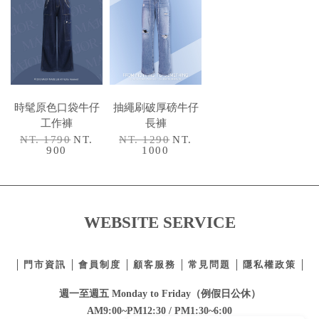
時髦原色口袋牛仔
抽繩刷破厚磅牛仔
工作褲
長褲
NT. 1790
NT.
NT. 1290
NT.
900
1000
WEBSITE SERVICE
門市資訊
會員制度
顧客服務
常見問題
隱私權政策
週一至週五 Monday to Friday（例假日公休）
AM9:00~PM12:30 / PM1:30~6:00