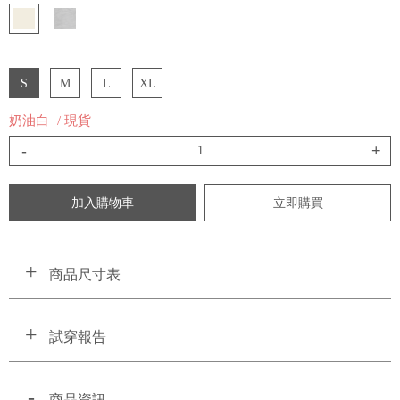
S
M
L
XL
奶油白
/ 現貨
-
+
加入購物車
立即購買
商品尺寸表
試穿報告
商品資訊