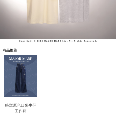
商品推薦
時髦原色口袋牛仔
工作褲