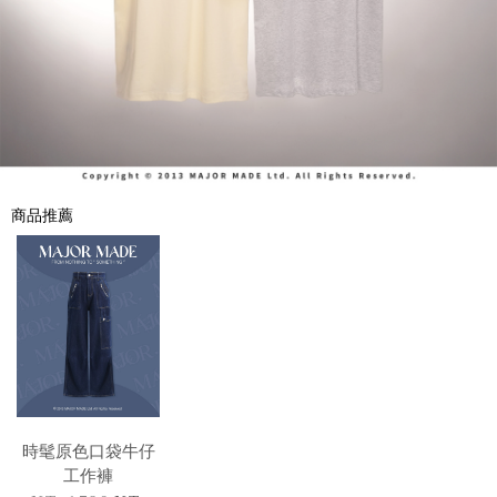
商品推薦
時髦原色口袋牛仔
工作褲