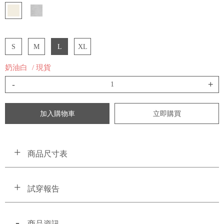
S
M
L
XL
奶油白
/ 現貨
-
+
加入購物車
立即購買
商品尺寸表
試穿報告
商品資訊