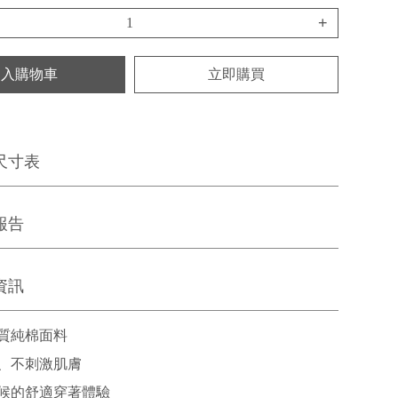
+
加入購物車
立即購買
尺寸表
報告
資訊
質純棉面料
、不刺激肌膚
候的舒適穿著體驗