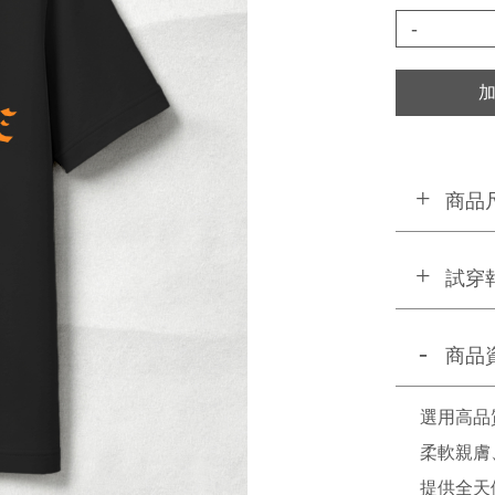
-
商品
試穿
商品
選用高品
柔軟親膚
提供全天