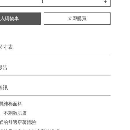
+
加入購物車
立即購買
尺寸表
報告
資訊
質純棉面料
、不刺激肌膚
候的舒適穿著體驗