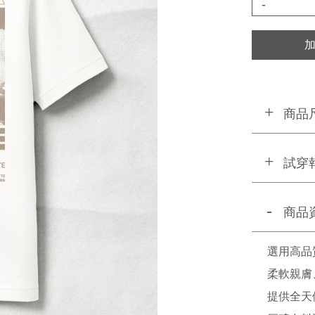
-
商品
試穿
商品
選用高品
柔軟親膚
提供全天