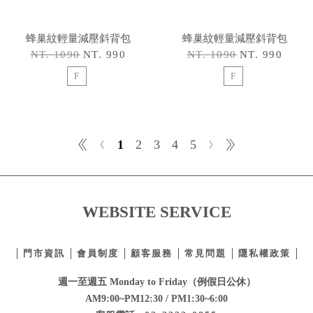
蜂巢紋輕量減壓斜背包
蜂巢紋輕量減壓斜背包
NT. 1090
NT. 990
NT. 1090
NT. 990
F
F
1
2
3
4
5
WEBSITE SERVICE
門市資訊
會員制度
顧客服務
常見問題
隱私權政策
週一至週五 Monday to Friday（例假日公休）
AM9:00~PM12:30 / PM1:30~6:00