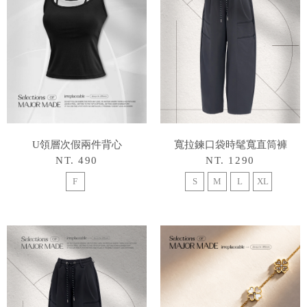
U領層次假兩件背心
寬拉鍊口袋時髦寬直筒褲
NT. 490
NT. 1290
F
S
M
L
XL