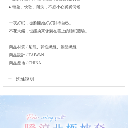
▸ 輕盈、快乾、耐洗，不必小心翼翼伺候
一夜好眠，從臉開始好好對待自己。
不花大錢，也能換來像躺在雲上的睡眠體驗。
商品材質 / 尼龍、彈性纖維、聚酯纖維
商品設計 / TAIWAN
商品產地 / CHINA
洗滌說明