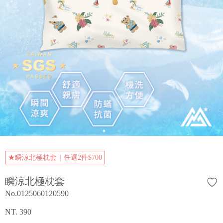
★瞬涼北極枕套｜任選2件$700
瞬涼北極枕套
No.0125060120590
NT. 390