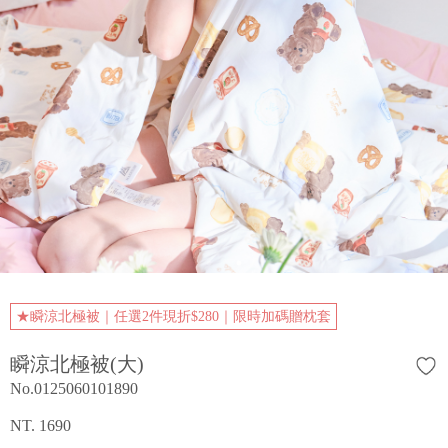
★瞬涼北極被｜任選2件現折$280｜限時加碼贈枕套
瞬涼北極被(大)
No.0125060101890
NT. 1690