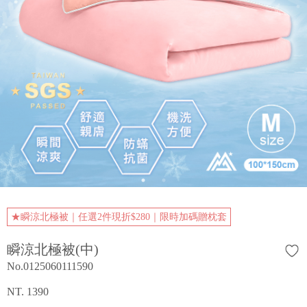
★瞬涼北極被｜任選2件現折$280｜限時加碼贈枕套
瞬涼北極被(中)
No.0125060111590
NT. 1390