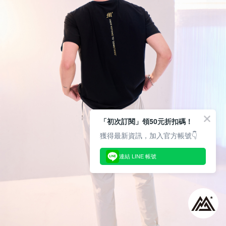
「初次訂閱」領50元折扣碼！
獲得最新資訊，加入官方帳號👇
連結 LINE 帳號