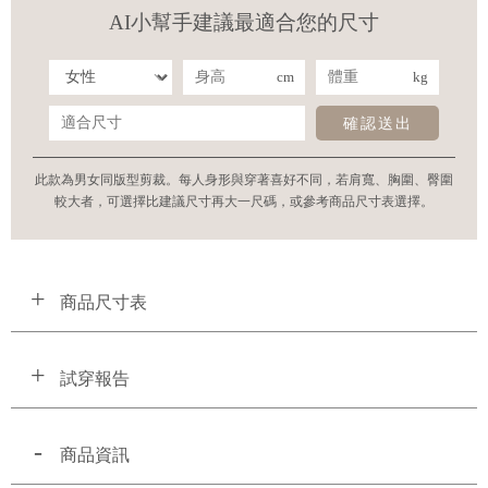
AI小幫手建議最適合您的尺寸
cm
kg
確認送出
此款為男女同版型剪裁。每人身形與穿著喜好不同，若肩寬、胸圍、臀圍
較大者，可選擇比建議尺寸再大一尺碼，或參考商品尺寸表選擇。
商品尺寸表
試穿報告
商品資訊