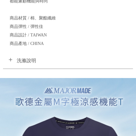
都能兼顧機能與時尚
商品材質 / 棉、聚酯纖維
商品彈性 / 彈性佳
商品設計 / TAIWAN
商品產地 / CHINA
洗滌說明