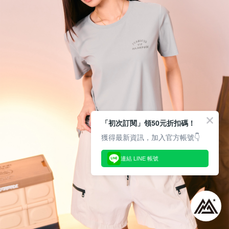
「初次訂閱」領50元折扣碼！
獲得最新資訊，加入官方帳號👇
連結 LINE 帳號