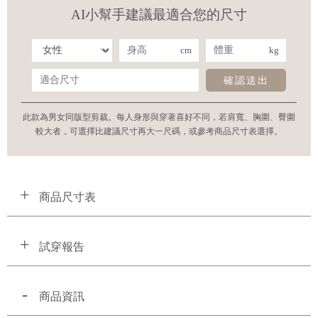
AI小幫手建議最適合您的尺寸
cm
kg
確認送出
此款為男女同版型剪裁。每人身形與穿著喜好不同，若肩寬、胸圍、臀圍
較大者，可選擇比建議尺寸再大一尺碼，或參考商品尺寸表選擇。
商品尺寸表
試穿報告
商品資訊