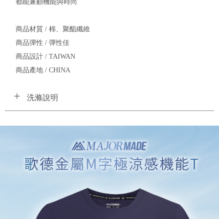
都能兼顧機能與時尚
商品材質 / 棉、聚酯纖維
商品彈性 / 彈性佳
商品設計 / TAIWAN
商品產地 / CHINA
洗滌說明