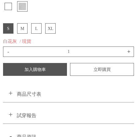
S
M
L
XL
白花灰
/ 現貨
-
+
加入購物車
立即購買
商品尺寸表
試穿報告
商品資訊