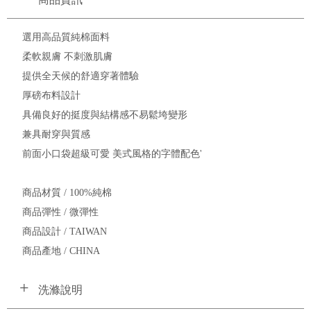
選用高品質純棉面料
柔軟親膚 不刺激肌膚
提供全天候的舒適穿著體驗
厚磅布料設計
具備良好的挺度與結構感不易鬆垮變形
兼具耐穿與質感
前面小口袋超級可愛 美式風格的字體配色'
商品材質 / 100%純棉
商品彈性 / 微彈性
商品設計 / TAIWAN
商品產地 / CHINA
洗滌說明