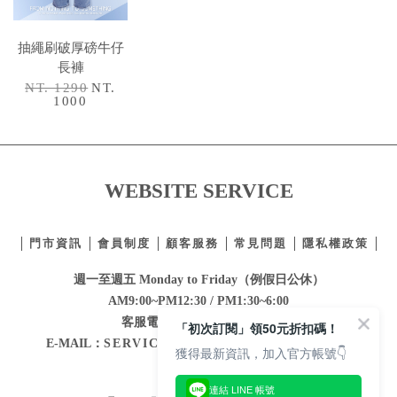
抽繩刷破厚磅牛仔
長褲
NT. 1290
NT.
1000
WEBSITE SERVICE
門市資訊
會員制度
顧客服務
常見問題
隱私權政策
週一至週五 Monday to Friday（例假日公休）
AM9:00~PM12:30 / PM1:30~6:00
客服電話：
02-2332-0855
E-MAIL：
SERVICE@MAJORMADE.COM.TW