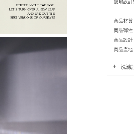
披肩設計
商品材質 
商品彈性 
商品設計 /
商品產地 /
洗滌