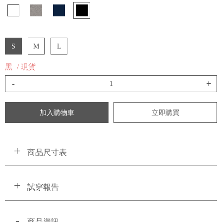
S
M
L
黑
/ 現貨
-
+
加入購物車
立即購買
商品尺寸表
試穿報告
商品資訊