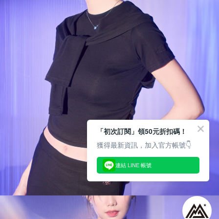
「初次訂閱」領50元折扣碼！
獲得最新資訊，加入官方帳號👇
連結 LINE 帳號