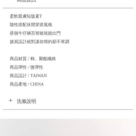
柔軟親膚短版素T
隨性搭配休閒穿搭風格
搭個牛仔褲百褶裙就能出門
披肩設計絕對讓你簡約卻不單調
商品材質 / 棉、聚酯纖維
商品彈性 / 微彈性
商品設計 / TAIWAN
商品產地 / CHINA
洗滌說明