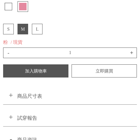
S
M
L
粉
/ 現貨
-
+
加入購物車
立即購買
商品尺寸表
試穿報告
商品資訊