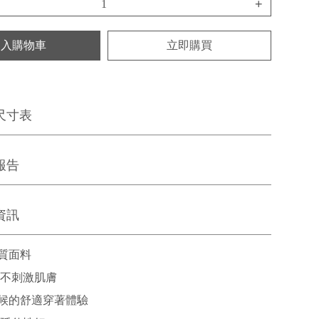
+
加入購物車
立即購買
尺寸表
報告
資訊
質面料
 不刺激肌膚
候的舒適穿著體驗