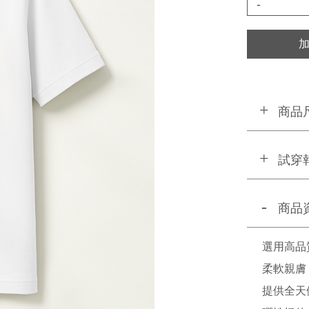
-
商品
試穿
商品
選用高品
柔軟親膚
提供全天