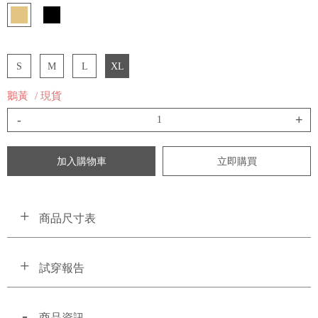
S
M
L
XL
鵝黃
/ 現貨
-
+
加入購物車
立即購買
商品尺寸表
試穿報告
商品資訊