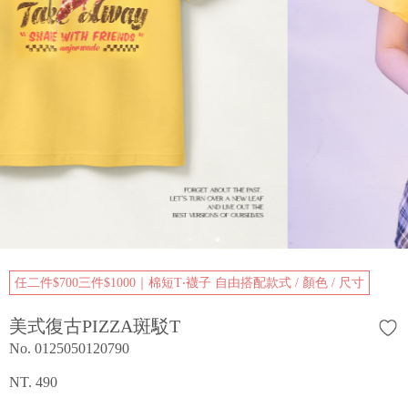
任二件$700三件$1000｜棉短T‧襪子 自由搭配款式 / 顏色 / 尺寸
美式復古PIZZA斑駁T
No. 0125050120790
NT. 490