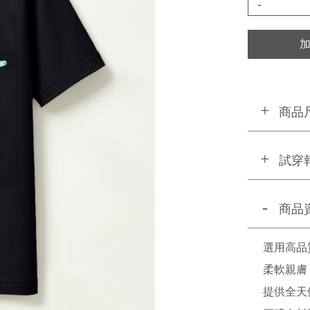
-
商品
試穿
商品
選用高品
柔軟親膚
提供全天