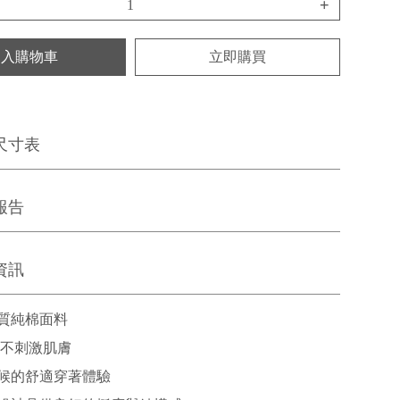
+
加入購物車
立即購買
尺寸表
報告
資訊
質純棉面料
 不刺激肌膚
候的舒適穿著體驗