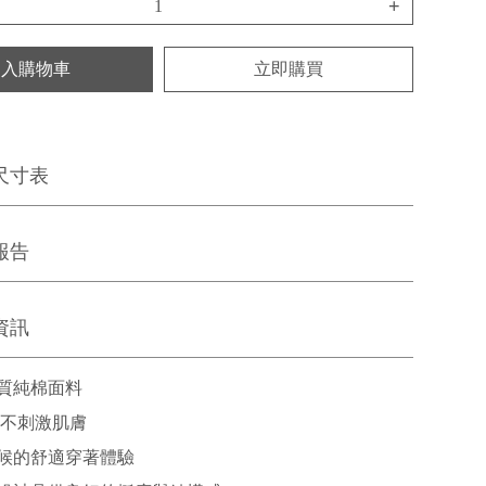
+
加入購物車
立即購買
尺寸表
報告
資訊
質純棉面料
 不刺激肌膚
候的舒適穿著體驗