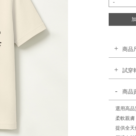
-
商品
試穿
商品
選用高品
柔軟親膚
提供全天