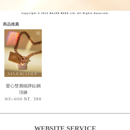
商品推薦
愛心雙層鐵牌鈦鋼
項鍊
NT. 690
NT. 390
WEBSITE SERVICE