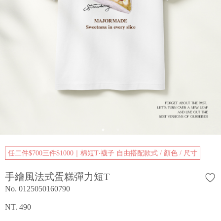
任二件$700三件$1000｜棉短T‧襪子 自由搭配款式 / 顏色 / 尺寸
手繪風法式蛋糕彈力短T
No. 0125050160790
NT. 490