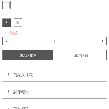
S
M
白
/ 現貨
-
+
加入購物車
立即購買
商品尺寸表
試穿報告
商品資訊