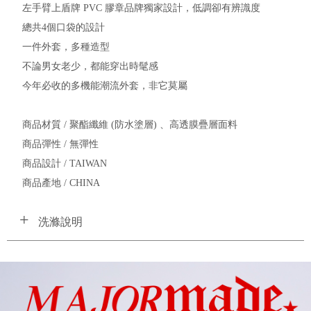
左手臂上盾牌 PVC 膠章品牌獨家設計，低調卻有辨識度
總共4個口袋的設計
一件外套，多種造型
不論男女老少，都能穿出時髦感
今年必收的多機能潮流外套，非它莫屬
商品材質 / 聚酯纖維 (防水塗層) 、高透膜疊層面料
商品彈性 / 無彈性
商品設計 / TAIWAN
商品產地 / CHINA
洗滌說明