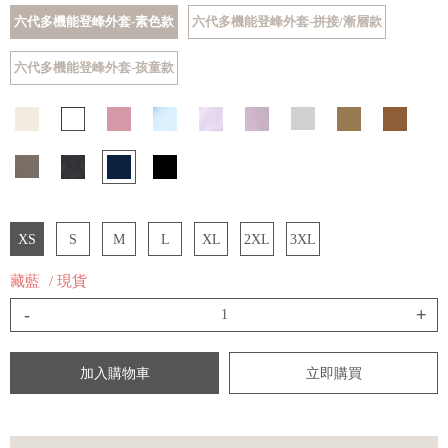
六代多機能登峰外套-素色款
六代多機能登峰外套-拼接/漸層款
六代多機能登峰外套-孩童款
XS
S
M
L
XL
2XL
3XL
藏藍
/ 現貨
-
+
加入購物車
立即購買