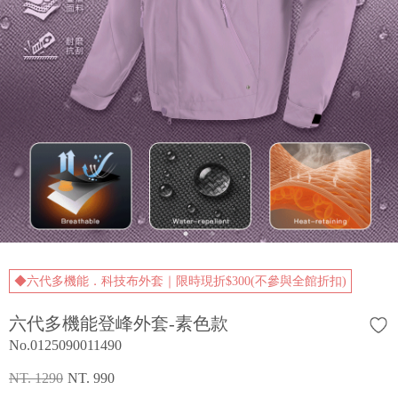
◆六代多機能．科技布外套｜限時現折$300(不參與全館折扣)
六代多機能登峰外套-素色款
No.0125090011490
NT. 1290
NT. 990