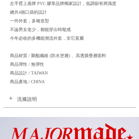
左手臂上盾牌 PVC 膠章品牌獨家設計，低調卻有辨識度
總共4個口袋的設計
一件外套，多種造型
不論男女老少，都能穿出時髦感
今年必收的多機能潮流外套，非它莫屬
商品材質 / 聚酯纖維 (防水塗層) 、高透膜疊層面料
商品彈性 / 無彈性
商品設計 / TAIWAN
商品產地 / CHINA
洗滌說明