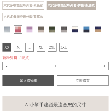
六代多機能登峰外套-素色款
六代多機能登峰外套-拼接/漸層款
六代多機能登峰外套-孩童款
XS
M
L
XL
2XL
3XL
藕粉雙拼
/ 現貨
-
+
加入購物車
立即購買
AI小幫手建議最適合您的尺寸