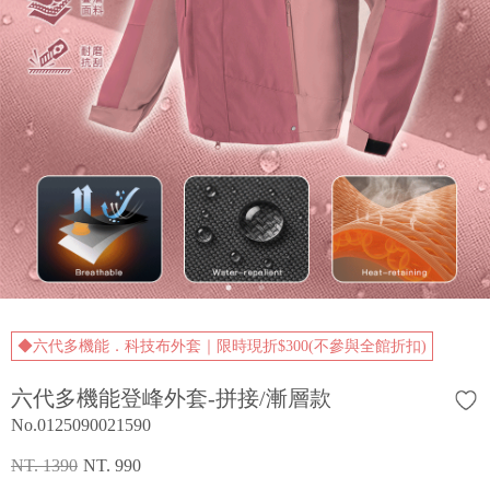
◆六代多機能．科技布外套｜限時現折$300(不參與全館折扣)
六代多機能登峰外套-拼接/漸層款
No.0125090021590
NT. 1390
NT. 990