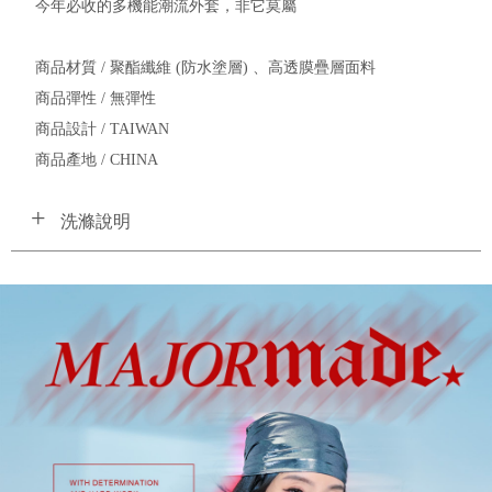
今年必收的多機能潮流外套，非它莫屬
商品材質 / 聚酯纖維 (防水塗層) 、高透膜疊層面料
商品彈性 / 無彈性
商品設計 / TAIWAN
商品產地 / CHINA
洗滌說明