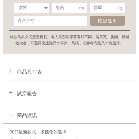
cm
kg
確認送出
此款為男女同版型剪裁。每人身形與穿著喜好不同，若肩寬、胸圍、臀圍
較大者，可選擇比建議尺寸再大一尺碼，或參考商品尺寸表選擇。
商品尺寸表
試穿報告
商品資訊
2025最新款式、多樣化的選擇