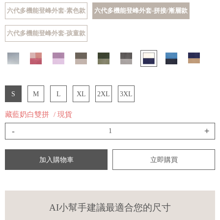
六代多機能登峰外套-素色款
六代多機能登峰外套-拼接/漸層款
六代多機能登峰外套-孩童款
S
M
L
XL
2XL
3XL
藏藍奶白雙拼
/ 現貨
-
+
加入購物車
立即購買
AI小幫手建議最適合您的尺寸