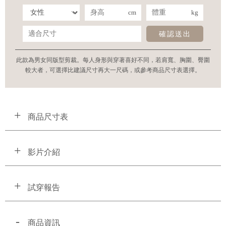
cm
kg
確認送出
此款為男女同版型剪裁。每人身形與穿著喜好不同，若肩寬、胸圍、臀圍
較大者，可選擇比建議尺寸再大一尺碼，或參考商品尺寸表選擇。
商品尺寸表
影片介紹
試穿報告
商品資訊