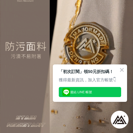
「初次訂閱」領50元折扣碼！
獲得最新資訊，加入官方帳號👇
連結 LINE 帳號