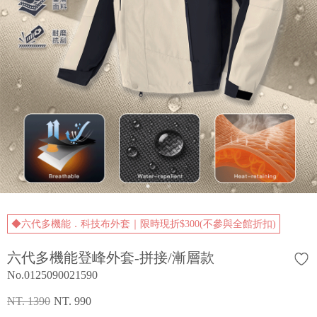
◆六代多機能．科技布外套｜限時現折$300(不參與全館折扣)
六代多機能登峰外套-拼接/漸層款
No.0125090021590
NT. 1390
NT. 990