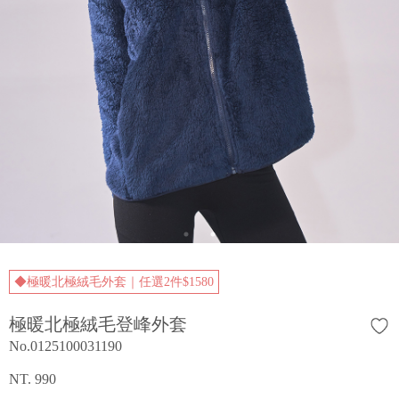
◆極暖北極絨毛外套｜任選2件$1580
極暖北極絨毛登峰外套
No.0125100031190
NT. 990