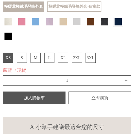
極暖北極絨毛登峰外套
極暖北極絨毛登峰外套-孩童款
XS
S
M
L
XL
2XL
3XL
藏藍
/ 現貨
-
+
加入購物車
立即購買
AI小幫手建議最適合您的尺寸