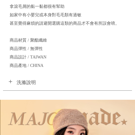
拿滾毛屑的黏一黏都很有幫助
如家中有小嬰兒或本身對毛毛類有過敏
甚至覺得麻煩的請避開選購這類的商品才不會有所誤會唷。
商品材質 / 聚酯纖維
商品彈性 / 無彈性
商品設計 / TAIWAN
商品產地 / CHINA
洗滌說明