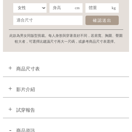
cm
kg
確認送出
此款為男女同版型剪裁。每人身形與穿著喜好不同，若肩寬、胸圍、臀圍
較大者，可選擇比建議尺寸再大一尺碼，或參考商品尺寸表選擇。
商品尺寸表
影片介紹
試穿報告
商品資訊