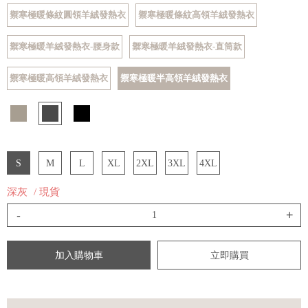
禦寒極暖條紋圓領羊絨發熱衣
禦寒極暖條紋高領羊絨發熱衣
禦寒極暖羊絨發熱衣-腰身款
禦寒極暖羊絨發熱衣-直筒款
禦寒極暖高領羊絨發熱衣
禦寒極暖半高領羊絨發熱衣
S
M
L
XL
2XL
3XL
4XL
深灰
/ 現貨
-
+
加入購物車
立即購買