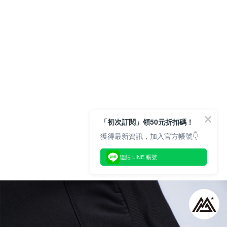
「初次訂閱」領50元折扣碼！
獲得最新資訊，加入官方帳號👇
連結 LINE 帳號