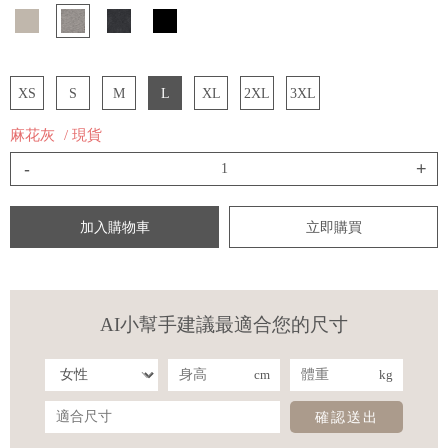
XS
S
M
L
XL
2XL
3XL
麻花灰
/ 現貨
-
+
加入購物車
立即購買
AI小幫手建議最適合您的尺寸
cm
kg
確認送出