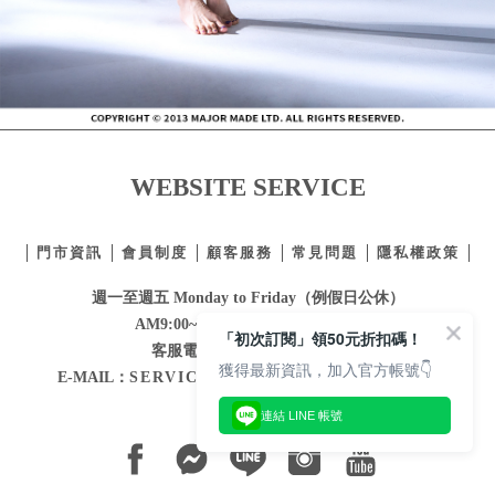
WEBSITE SERVICE
門市資訊
會員制度
顧客服務
常見問題
隱私權政策
週一至週五 Monday to Friday（例假日公休）
AM9:00~PM12:30 / PM1:30~6:00
客服電話：
02-2332-0855
E-MAIL：
SERVICE@MAJORMADE.COM.TW