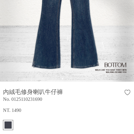
內絨毛修身喇叭牛仔褲
No. 0125110231690
NT. 1490