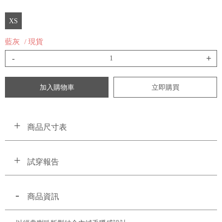
XS
藍灰
/ 現貨
-
+
加入購物車
立即購買
商品尺寸表
試穿報告
商品資訊