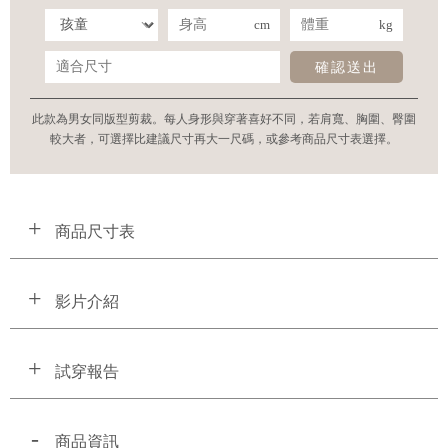
cm
kg
確認送出
此款為男女同版型剪裁。每人身形與穿著喜好不同，若肩寬、胸圍、臀圍
較大者，可選擇比建議尺寸再大一尺碼，或參考商品尺寸表選擇。
商品尺寸表
影片介紹
試穿報告
商品資訊