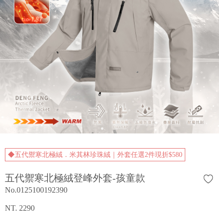
◆五代禦寒北極絨．米其林珍珠絨｜外套任選2件現折$580
五代禦寒北極絨登峰外套-孩童款
No.0125100192390
NT. 2290