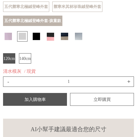
五代禦寒北極絨登峰外套
禦寒米其林珍珠絨登峰外套
五代禦寒北極絨登峰外套-孩童款
120cm
140cm
清水模灰
/ 現貨
-
+
加入購物車
立即購買
AI小幫手建議最適合您的尺寸