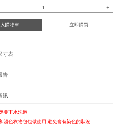
+
加入購物車
立即購買
尺寸表
報告
資訊
定要下水洗過
和淺色衣物包包做使用 避免會有染色的狀況