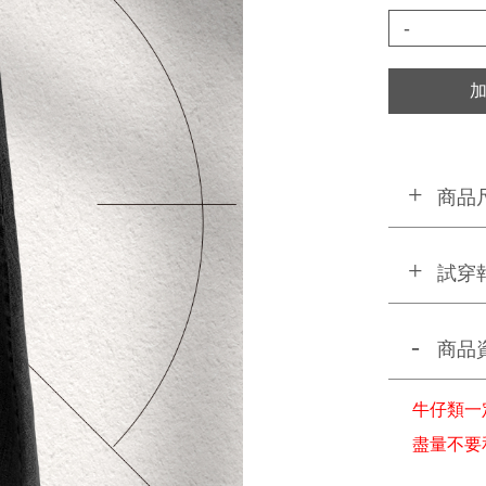
-
商品
試穿
商品
牛仔類一
盡量不要