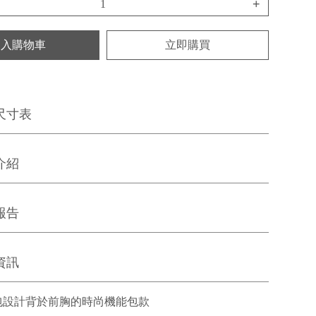
+
加入購物車
立即購買
尺寸表
介紹
報告
資訊
包設計背於前胸的時尚機能包款