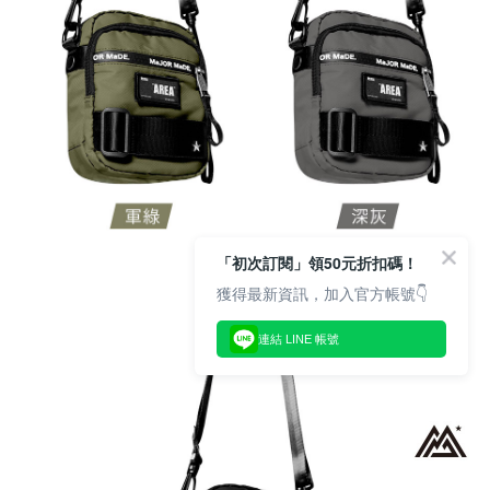
「初次訂閱」領50元折扣碼！
獲得最新資訊，加入官方帳號👇
連結 LINE 帳號