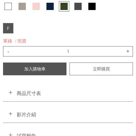
F
軍綠
/ 現貨
-
+
加入購物車
立即購買
商品尺寸表
影片介紹
試穿報告