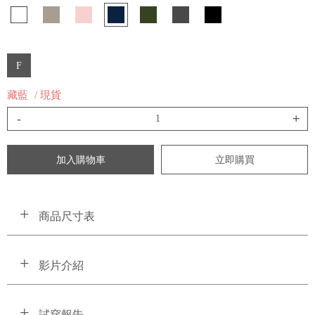
F
藏藍
/ 現貨
-
+
加入購物車
立即購買
商品尺寸表
影片介紹
試穿報告